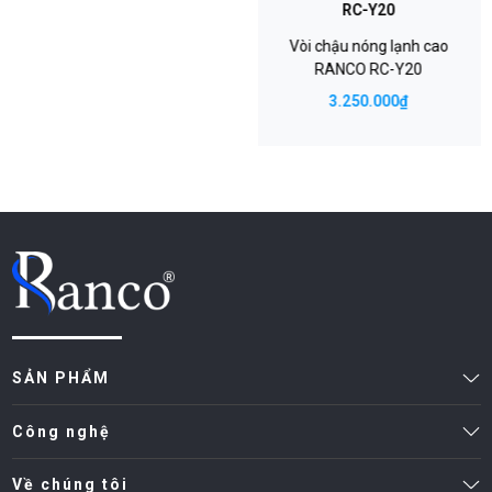
RC-Y20
Vòi chậu nóng lạnh cao
RANCO RC-Y20
3.250.000₫
SẢN PHẨM
Công nghệ
Về chúng tôi