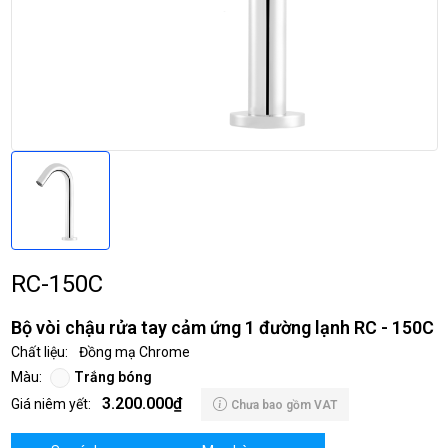
RC-150C
Bộ vòi chậu rửa tay cảm ứng 1 đường lạnh RC - 150C
Chất liệu:
Đồng mạ Chrome
Màu:
Trắng bóng
3.200.000₫
Giá niêm yết:
Chưa bao gồm VAT