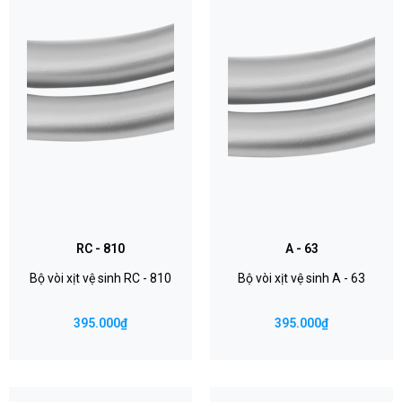
RC - 810
A - 63
Bộ vòi xịt vệ sinh RC - 810
Bộ vòi xịt vệ sinh A - 63
395.000₫
395.000₫