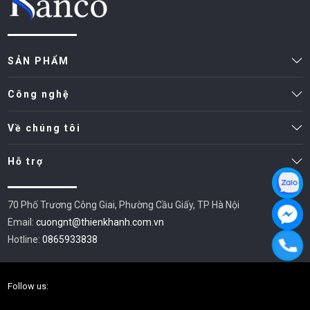
SẢN PHẨM
Công nghệ
Về chúng tôi
Hỗ trợ
70 Phố Trương Công Giai, Phường Cầu Giấy, TP Hà Nội
Email:
cuongnt@thienkhanh.com.vn
Hotline:
0865933838
Follow us: