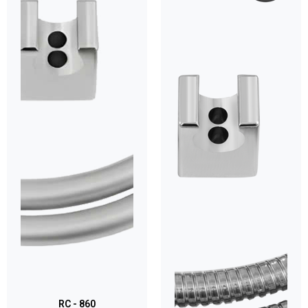
RC - 860