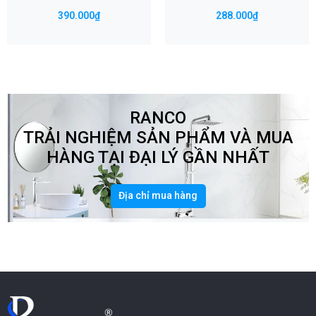
390.000₫
288.000₫
RANCO
TRẢI NGHIỆM SẢN PHẨM VÀ MUA
HÀNG TẠI ĐẠI LÝ GẦN NHẤT
Địa chỉ mua hàng