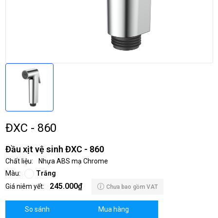
ĐXC - 860
Đầu xịt vệ sinh ĐXC - 860
Chất liệu:
Nhựa ABS mạ Chrome
Màu:
Trắng
245.000₫
Giá niêm yết:
Chưa bao gồm VAT
So sánh
Mua hàng