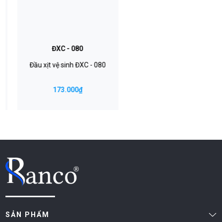
ĐXC - 080
Đầu xịt vệ sinh ĐXC - 080
173.000₫
SẢN PHẨM