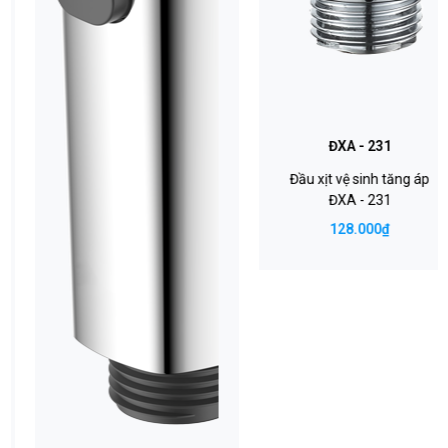
ĐXA - 231
Đầu xịt vệ sinh tăng áp
ĐXA - 231
128.000₫