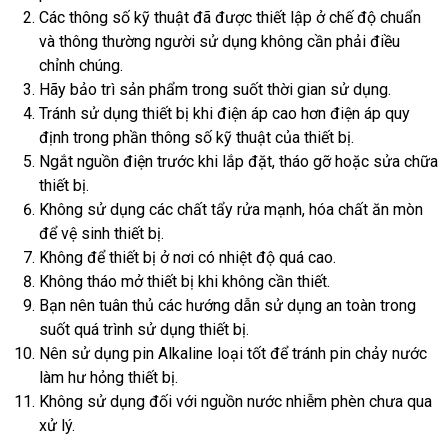
Các thông số kỹ thuật đã được thiết lập ở chế độ chuẩn
và thông thường người sử dụng không cần phải điều
chỉnh chúng.
Hãy bảo trì sản phẩm trong suốt thời gian sử dụng.
Tránh sử dụng thiết bị khi điện áp cao hơn điện áp quy
định trong phần thông số kỹ thuật của thiết bị.
Ngắt nguồn điện trước khi lắp đặt, tháo gỡ hoặc sửa chữa
thiết bị.
Không sử dụng các chất tẩy rửa mạnh, hóa chất ăn mòn
để vệ sinh thiết bị.
Không để thiết bị ở nơi có nhiệt độ quá cao.
Không tháo mở thiết bị khi không cần thiết.
Bạn nên tuân thủ các hướng dẫn sử dụng an toàn trong
suốt quá trình sử dụng thiết bị.
Nên sử dụng pin Alkaline loại tốt để tránh pin chảy nước
làm hư hỏng thiết bị.
Không sử dụng đối với nguồn nước nhiễm phèn chưa qua
xử lý.