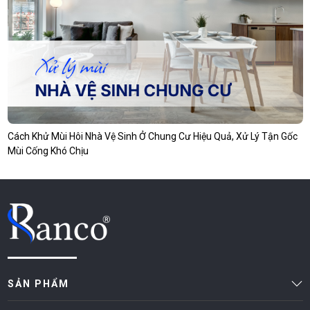
Cách Khử Mùi Hôi Nhà Vệ Sinh Ở Chung Cư Hiệu Quả, Xử Lý Tận Gốc
Mùi Cống Khó Chịu
SẢN PHẨM