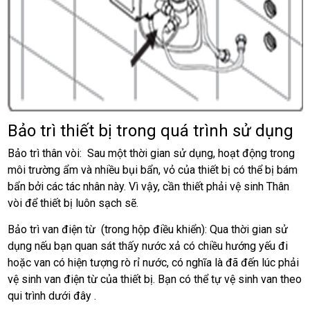
Bảo trì thiết bị trong quá trình sử dụng
Bảo trì thân vòi: Sau một thời gian sử dụng, hoạt động trong
môi trường ẩm và nhiều bụi bẩn, vỏ của thiết bị có thể bị bám
bẩn bởi các tác nhân này. Vì vậy, cần thiết phải vệ sinh Thân
vòi để thiết bị luôn sạch sẽ.
Bảo trì van điện từ (trong hộp điều khiển): Qua thời gian sử
dụng nếu bạn quan sát thấy nước xả có chiều hướng yếu đi
hoặc van có hiện tượng rò rỉ nước, có nghĩa là đã đến lúc phải
vệ sinh van điện từ của thiết bị. Bạn có thể tự vệ sinh van theo
qui trình dưới đây .