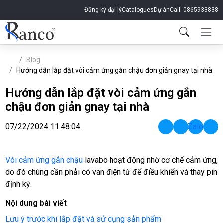
Đăng ký đại lý
Catalogues
Dự án
Call: 0865933838
Blog
Hướng dẫn lắp đặt vòi cảm ứng gắn chậu đơn giản gnay tại nhà
Hướng dẫn lắp đặt vòi cảm ứng gắn
chậu đơn giản gnay tại nhà
07/22/2024 11:48:04
Zalo
Vòi cảm ứng gắn chậu
lavabo hoạt động nhờ cơ chế cảm ứng,
do đó chúng cần phải có van điện từ để điều khiển và thay pin
định kỳ.
Nội dung bài viết
Lưu ý trước khi lắp đặt và sử dụng sản phẩm