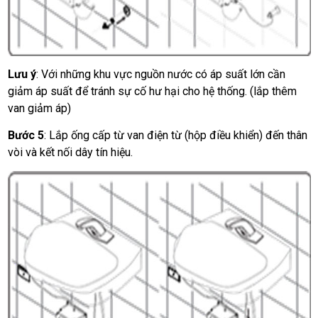
Lưu ý
: Với những khu vực nguồn nước có áp suất lớn cần
giảm áp suất để tránh sự cố hư hại cho hệ thống. (lắp thêm
van giảm áp)
Bước 5
: Lắp ống cấp từ van điện từ (hộp điều khiển) đến thân
vòi và kết nối dây tín hiệu.