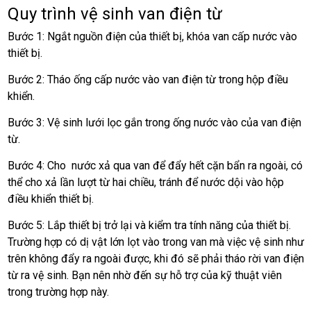
Quy trình vệ sinh van điện từ
Bước 1: Ngắt nguồn điện của thiết bị, khóa van cấp nước vào
thiết bị.
Bước 2: Tháo ống cấp nước vào van điện từ trong hộp điều
khiển.
Bước 3: Vệ sinh lưới lọc gắn trong ống nước vào của van điện
từ.
Bước 4: Cho nước xả qua van để đẩy hết cặn bẩn ra ngoài, có
thể cho xả lần lượt từ hai chiều, tránh để nước dội vào hộp
điều khiển thiết bị.
Bước 5: Lắp thiết bị trở lại và kiểm tra tính năng của thiết bị.
Trường hợp có dị vật lớn lọt vào trong van mà việc vệ sinh như
trên không đẩy ra ngoài được, khi đó sẽ phải tháo rời van điện
từ ra vệ sinh. Bạn nên nhờ đến sự hỗ trợ của kỹ thuật viên
trong trường hợp này.