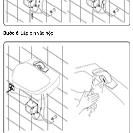
Bước 6
: Lắp pin vào hộp