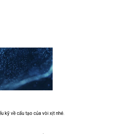
u kỹ về cấu tạo của vòi xịt nhé.