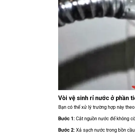
Vòi vệ sinh rỉ nước ở phần t
Bạn có thể xử lý trường hợp này the
Bước 1:
Cắt nguồn nước để không cò
Bước 2:
Xả sạch nước trong bồn cầu