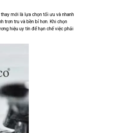
 thay mới là lựa chọn tối ưu và nhanh
h trơn tru và bền bỉ hơn. Khi chọn
ng hiệu uy tín để hạn chế việc phải