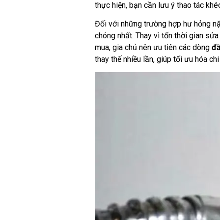
thực hiện, bạn cần lưu ý thao tác kh
Đối với những trường hợp hư hỏng nặng
chóng nhất. Thay vì tốn thời gian sửa
mua, gia chủ nên ưu tiên các dòng
đầ
thay thế nhiều lần, giúp tối ưu hóa ch