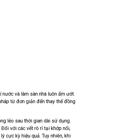
hí nước và làm sàn nhà luôn ẩm ướt.
 pháp từ đơn giản đến thay thế đồng
ng lẻo sau thời gian dài sử dụng.
i với các vết rò rỉ tại khớp nối,
 cực kỳ hiệu quả. Tuy nhiên, khi