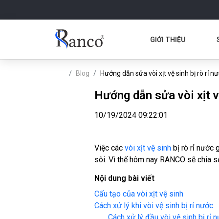
GIỚI THIỆU
Blog
Hướng dẫn sửa vòi xịt vệ sinh bị rò rỉ n
Hướng dẫn sửa vòi xịt vệ
10/19/2024 09:22:01
Việc các
vòi xịt vệ sinh
bị rò rỉ nước 
sôi. Vì thế hôm nay RANCO sẽ chia sẻ 
Nội dung bài viết
Cấu tạo của vòi xịt vệ sinh
Cách xử lý khi vòi vệ sinh bị rỉ nước
Cách xử lý đầu vòi vệ sinh bị rỉ 