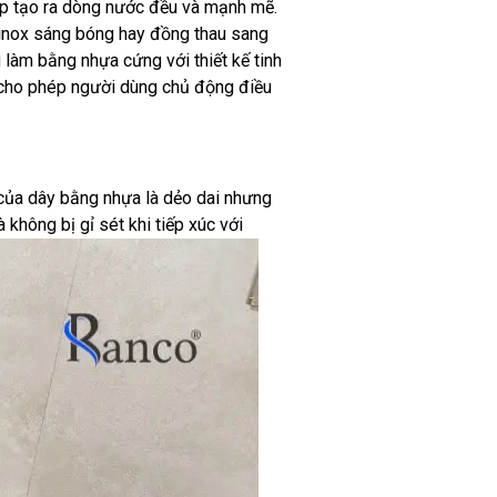
úp tạo ra dòng nước đều và mạnh mẽ.
 inox sáng bóng hay đồng thau sang
 làm bằng nhựa cứng với thiết kế tinh
, cho phép người dùng chủ động điều
ủa dây bằng nhựa là dẻo dai nhưng
không bị gỉ sét khi tiếp xúc với