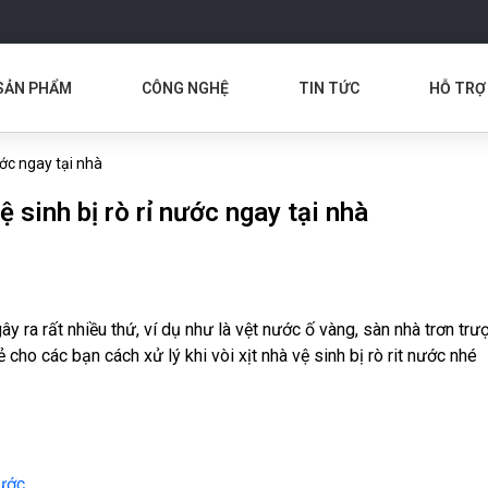
SẢN PHẨM
CÔNG NGHỆ
TIN TỨC
HỖ TRỢ
ước ngay tại nhà
 sinh bị rò rỉ nước ngay tại nhà
gây ra rất nhiều thứ, ví dụ như là vệt nước ố vàng, sàn nhà trơn tr
cho các bạn cách xử lý khi vòi xịt nhà vệ sinh bị rò rit nước nhé
nước