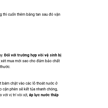
ng thì cuốn thêm băng tan sau đó vặn
ày.
Đối với trường hợp vòi vệ sinh bị
em xét mua mới sao cho đảm bảo chất
thước.
ất bám chặt vào các lỗ thoát nước ở
p cặn phèn sẽ kết tủa nhanh chóng,
ới vị trí vòi xịt,
áp lực nước thấp