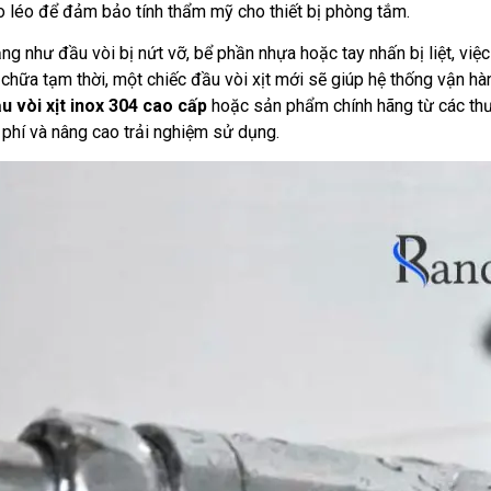
éo léo để đảm bảo tính thẩm mỹ cho thiết bị phòng tắm.
 như đầu vòi bị nứt vỡ, bể phần nhựa hoặc tay nhấn bị liệt, việc
 chữa tạm thời, một chiếc đầu vòi xịt mới sẽ giúp hệ thống vận hàn
u vòi xịt inox 304 cao cấp
hoặc sản phẩm chính hãng từ các thươ
i phí và nâng cao trải nghiệm sử dụng.