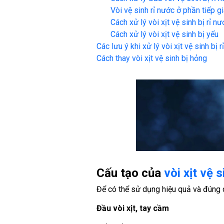
Vòi vệ sinh rỉ nước ở phần tiếp g
Cách xử lý vòi xịt vệ sinh bị rỉ n
Cách xử lý vòi xịt vệ sinh bị yếu
Các lưu ý khi xử lý vòi xịt vệ sinh bị r
Cách thay vòi xịt vệ sinh bị hỏng
Cấu tạo của
vòi xịt vệ s
Để có thể sử dụng hiệu quả và đúng cá
Đầu vòi xịt, tay cầm