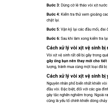
Bước 3:
Dùng cờ lê tháo vòi xịt nước
Bước 4:
Kiểm tra thử xem gioăng cao 
chặt lại.
Bước 5:
Vặn kỹ lại các đầu mối, đai 
Bước 6:
Sau khi làm xong kiểm tra lại
Cách xử lý vòi xịt vệ sinh bị
Vòi xịt vệ sinh rất dễ bị gãy trong q
gãy ống bạn nên thay mới cho tiết 
lượng, tránh mua cùng một loại đã b
Cách xử lý vòi xịt vệ sinh bị
Nguyên nhân phổ biến nhất khiến vòi x
đầu vòi. Đặc biệt, đối với các gia đ
gây tắc nghẽn nghiêm trọng. Ngoài ra
cũng là yếu tố chính khiến dòng chảy 