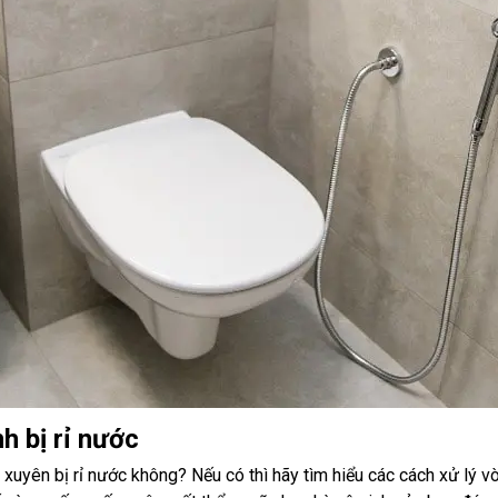
nh bị rỉ nước
xuyên bị rỉ nước không? Nếu có thì hãy tìm hiểu các cách xử lý vòi