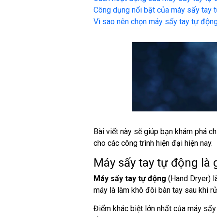
Công dụng nổi bật của máy sấy tay 
Vì sao nên chọn máy sấy tay tự độn
Bài viết này sẽ giúp bạn khám phá ch
cho các công trình hiện đại hiện nay.
Máy sấy tay tự động là 
Máy sấy tay tự động
(Hand Dryer) là
máy là làm khô đôi bàn tay sau khi rử
Điểm khác biệt lớn nhất của máy sấy 