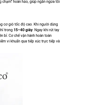
ng chạm" hoàn hảo, giúp ngăn ngừa tối
 cơ gió tốc độ cao. Khi người dùng
chỉ trong
15–40 giây
. Ngay khi rút tay
ền bỉ. Cơ chế vận hành hoàn toàn
ễm vi khuẩn qua tiếp xúc trực tiếp và