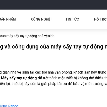
SẢN PHẨM
CÔNG NGHỆ
TIN TỨC
HỖ TRỢ
của máy sấy tay tự động nhà vệ sinh
g và công dụng của máy sấy tay tự động n
 gian nhà vệ sinh tại các tòa nhà văn phòng, khách sạn hay trun
.
Máy sấy tay tự động
đã trở thành một thiết bị không thể thiếu, 
ện lợi, thiết bị này còn là giải pháp tối ưu để bảo vệ môi trường và
 động Ranco