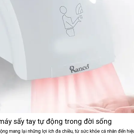
máy sấy tay tự động trong đời sống
ộng mang lại những lợi ích đa chiều, từ sức khỏe cá nhân đến hiệ