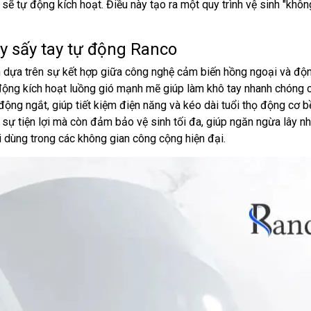
sẽ tự động kích hoạt. Điều này tạo ra một quy trình vệ sinh "khô
 sấy tay tự động Ranco
dựa trên sự kết hợp giữa công nghệ cảm biến hồng ngoại và động
động kích hoạt luồng gió mạnh mẽ giúp làm khô tay nhanh chóng 
động ngắt, giúp tiết kiệm điện năng và kéo dài tuổi thọ động cơ b
sự tiện lợi mà còn đảm bảo vệ sinh tối đa, giúp ngăn ngừa lây nhi
 dùng trong các không gian công cộng hiện đại.