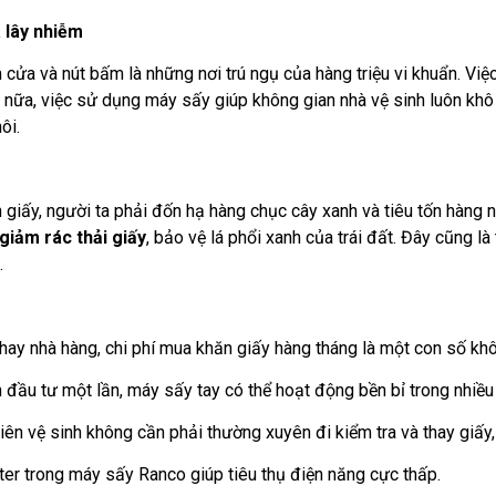
 lây nhiễm
 cửa và nút bấm là những nơi trú ngụ của hàng triệu vi khuẩn. Vi
n nữa, việc sử dụng máy sấy giúp không gian nhà vệ sinh luôn khô
ôi.
n giấy, người ta phải đốn hạ hàng chục cây xanh và tiêu tốn hàng
giảm rác thải giấy
, bảo vệ lá phổi xanh của trái đất. Đây cũng là
.
hay nhà hàng, chi phí mua khăn giấy hàng tháng là một con số kh
 đầu tư một lần, máy sấy tay có thể hoạt động bền bỉ trong nhiều
ên vệ sinh không cần phải thường xuyên đi kiểm tra và thay giấy,
er trong máy sấy Ranco giúp tiêu thụ điện năng cực thấp.