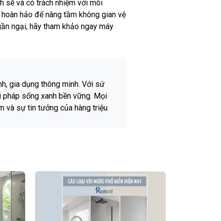
ch sẽ và có trách nhiệm với môi
áp hoàn hảo để nâng tầm không gian vệ
n ngại, hãy tham khảo ngay máy
nh, gia dụng thông minh. Với sứ
i pháp sống xanh bền vững. Mọi
m và sự tin tưởng của hàng triệu