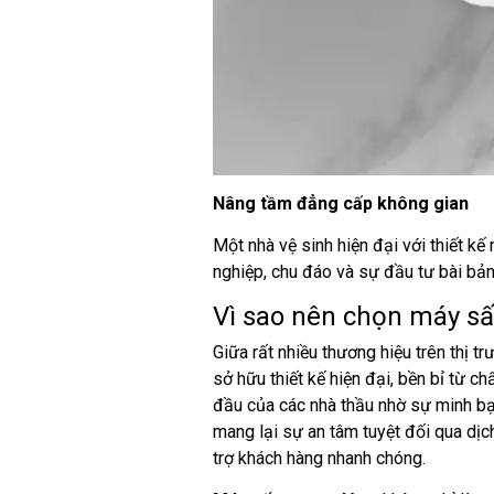
Nâng tầm đẳng cấp không gian
Một nhà vệ sinh hiện đại với thiết kế
nghiệp, chu đáo và sự đầu tư bài bản
Vì sao nên chọn máy sấ
Giữa rất nhiều thương hiệu trên thị tr
sở hữu thiết kế hiện đại, bền bỉ từ c
đầu của các nhà thầu nhờ sự minh b
mang lại sự an tâm tuyệt đối qua dịc
trợ khách hàng nhanh chóng.