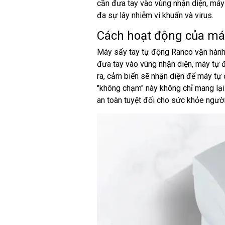
cần đưa tay vào vùng nhận diện, máy 
đa sự lây nhiễm vi khuẩn và virus.
Cách hoạt động của máy
Máy sấy tay tự động Ranco vận hành 
đưa tay vào vùng nhận diện, máy tự 
ra, cảm biến sẽ nhận diện để máy tự 
"không chạm" này không chỉ mang lại 
an toàn tuyệt đối cho sức khỏe người