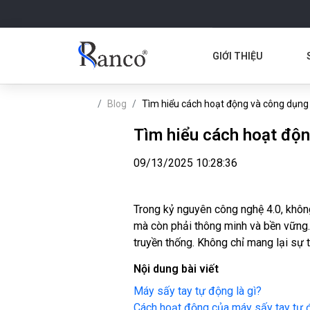
GIỚI THIỆU
Blog
Tìm hiểu cách hoạt động và công dụng 
Tìm hiểu cách hoạt độn
09/13/2025 10:28:36
Trong kỷ nguyên công nghệ 4.0, không
mà còn phải thông minh và bền vững
truyền thống. Không chỉ mang lại sự ti
Nội dung bài viết
Máy sấy tay tự động là gì?
Cách hoạt động của máy sấy tay tự