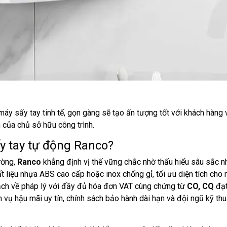
 máy sấy tay tinh tế, gọn gàng sẽ tạo ấn tượng tốt với khách hàng 
 của chủ sở hữu công trình.
y tay tự động Ranco?
ường,
Ranco
khẳng định vị thế vững chắc nhờ thấu hiểu sâu sắc n
hất liệu nhựa ABS cao cấp hoặc inox chống gỉ, tối ưu diện tích cho
ạch về pháp lý với đầy đủ hóa đơn VAT cùng chứng từ
CO, CQ
đạt
h vụ hậu mãi uy tín, chính sách bảo hành dài hạn và đội ngũ kỹ th