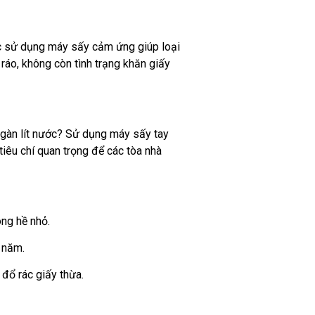
ệc sử dụng máy sấy cảm ứng giúp loại
 ráo, không còn tình trạng khăn giấy
 ngàn lít nước? Sử dụng máy sấy tay
 tiêu chí quan trọng để các tòa nhà
ông hề nhỏ.
 năm.
 đổ rác giấy thừa.