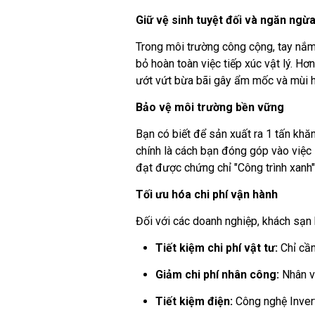
Giữ vệ sinh tuyệt đối và ngăn ngừa
Trong môi trường công cộng, tay nắm
bỏ hoàn toàn việc tiếp xúc vật lý. Hơ
ướt vứt bừa bãi gây ẩm mốc và mùi h
Bảo vệ môi trường bền vững
Bạn có biết để sản xuất ra 1 tấn khă
chính là cách bạn đóng góp vào việc
đạt được chứng chỉ "Công trình xanh"
Tối ưu hóa chi phí vận hành
Đối với các doanh nghiệp, khách sạn 
Tiết kiệm chi phí vật tư:
Chỉ cần
Giảm chi phí nhân công:
Nhân vi
Tiết kiệm điện:
Công nghệ Invert