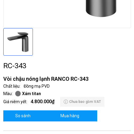
RC-343
Vòi chậu nóng lạnh RANCO RC-343
Chất liệu:
Đồng mạ PVD
Màu:
Xám titan
4.800.000₫
Giá niêm yết:
Chưa bao gồm VAT
So sánh
Mua hàng