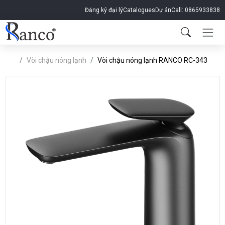
Đăng ký đại lý
Catalogues
Dự án
Call: 0865933838
Vòi chậu nóng lạnh
Vòi chậu nóng lạnh RANCO RC-343