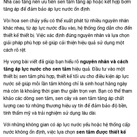
Nhà cao tầng nên ưu tiên sen tắm tăng áp hoặc kết hợp bơm
tăng áp để đảm bảo áp lực nước ổn định.
Vòi hoa sen chảy yếu có thể xuất phát từ nhiều nguyên nhân
khác nhau, từ áp lực nước đầu vào, hệ thống ống dẫn cho đến
thiết kế thiết bị. Việc xác định đúng nguyên nhân và lựa chọn
giải pháp phù hợp sẽ giúp cải thiện hiệu quả sử dụng một
cách rõ rệt.
Hy vọng bài viết đã giúp bạn hiểu rõ
nguyên nhân và cách
tăng áp lực nước cho sen tắm
hiệu quả. Đầu tư vào một
thiết bị sen tắm phù hợp, thiết kế tối ưu cho điều kiện áp lực
nước sẽ giúp mỗi lần tắm không chỉ là sinh hoạt hằng ngày
mà còn là khoảng thời gian thư giãn trọn vẹn. Bạn có thể tham
khảo các dòng sen tắm, sen cây và sen tắm tăng áp chất
lượng cao từ những thương hiệu uy tín để đảm bảo độ bền,
tính thẩm mỹ và trải nghiệm sử dụng lâu dài.
Với những không gian có áp lực nước yếu hoặc hệ thống cấp
nước không ổn định, việc lựa chọn
sen tắm được thiết kế