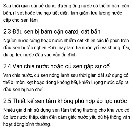
Sau thời gian dài sử dụng, đường ống nước có thể bị bám cặn
bẩn, rỉ sét hoặc thu hẹp tiết diện, làm giảm lưu lượng nước
cấp cho sen tắm.
2.3 Đầu sen bị bám cặn canxi, cát bẩn
Nguồn nước cứng hoặc nước nhiễm cát khiến các lỗ phun trên
đầu sen bị tắc nghẽn. Điều này làm tia nước yếu và không đều,
dù áp lực nước đầu vào vẫn ổn định.
2.4 Van chia nước hoặc củ sen gặp sự cố
Van chia nước, củ sen nóng lạnh sau thời gian dài sử dụng có
thể bị mòn, kẹt hoặc đóng không hết, khiến lượng nước cấp ra
đầu sen bị hạn chế.
2.5 Thiết kế sen tắm không phù hợp áp lực nước
Nhiều gia đình sử dụng sen tắm thông thường cho khu vực có
áp lực nước thấp, dẫn đến cảm giác nước yếu dù hệ thống vẫn
hoạt động bình thường.