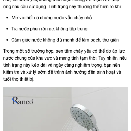
ứng nhu cầu sử dụng. Tình trạng này thường thể hiện rõ khi:
Mở vòi hết cỡ nhưng nước vẫn chảy nhỏ
Tia nước phun rời rạc, không tập trung
Cảm giác nước không đủ mạnh để làm sạch, thư giãn
Trong một số trường hợp, sen tắm chảy yếu có thể do áp lực
nước chung của khu vực và mang tính tạm thời. Tuy nhiên, nếu
tình trạng này kéo dài và ngày càng nghiêm trọng, bạn nên
kiểm tra và xử lý sớm để tránh ảnh hưởng đến sinh hoạt và
tuổi thọ thiết bị.