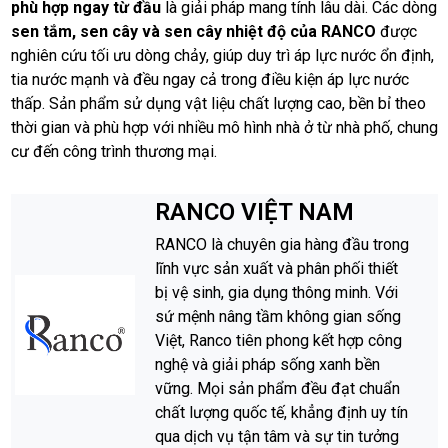
phù hợp ngay từ đầu
là giải pháp mang tính lâu dài. Các dòng
sen tắm, sen cây và sen cây nhiệt độ của RANCO
được
nghiên cứu tối ưu dòng chảy, giúp duy trì áp lực nước ổn định,
tia nước mạnh và đều ngay cả trong điều kiện áp lực nước
thấp. Sản phẩm sử dụng vật liệu chất lượng cao, bền bỉ theo
thời gian và phù hợp với nhiều mô hình nhà ở từ nhà phố, chung
cư đến công trình thương mại.
RANCO VIỆT NAM
RANCO là chuyên gia hàng đầu trong
lĩnh vực sản xuất và phân phối thiết
bị vệ sinh, gia dụng thông minh. Với
sứ mệnh nâng tầm không gian sống
Việt, Ranco tiên phong kết hợp công
nghệ và giải pháp sống xanh bền
vững. Mọi sản phẩm đều đạt chuẩn
chất lượng quốc tế, khẳng định uy tín
qua dịch vụ tận tâm và sự tin tưởng