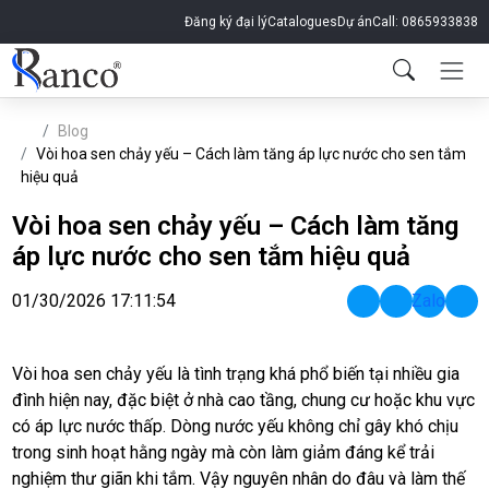
Đăng ký đại lý
Catalogues
Dự án
Call: 0865933838
Blog
Vòi hoa sen chảy yếu – Cách làm tăng áp lực nước cho sen tắm
hiệu quả
Vòi hoa sen chảy yếu – Cách làm tăng
áp lực nước cho sen tắm hiệu quả
01/30/2026 17:11:54
Zalo
Vòi hoa sen chảy yếu là tình trạng khá phổ biến tại nhiều gia
đình hiện nay, đặc biệt ở nhà cao tầng, chung cư hoặc khu vực
có áp lực nước thấp. Dòng nước yếu không chỉ gây khó chịu
trong sinh hoạt hằng ngày mà còn làm giảm đáng kể trải
nghiệm thư giãn khi tắm. Vậy nguyên nhân do đâu và làm thế