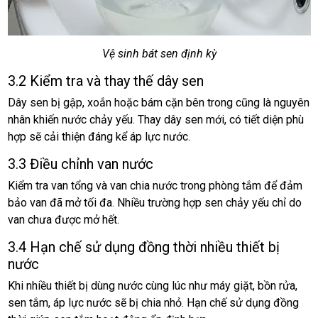
Vệ sinh bát sen định kỳ
3.2 Kiểm tra và thay thế dây sen
Dây sen bị gập, xoắn hoặc bám cặn bên trong cũng là nguyên
nhân khiến nước chảy yếu. Thay dây sen mới, có tiết diện phù
hợp sẽ cải thiện đáng kể áp lực nước.
3.3 Điều chỉnh van nước
Kiểm tra van tổng và van chia nước trong phòng tắm để đảm
bảo van đã mở tối đa. Nhiều trường hợp sen chảy yếu chỉ do
van chưa được mở hết.
3.4 Hạn chế sử dụng đồng thời nhiều thiết bị
nước
Khi nhiều thiết bị dùng nước cùng lúc như máy giặt, bồn rửa,
sen tắm, áp lực nước sẽ bị chia nhỏ. Hạn chế sử dụng đồng