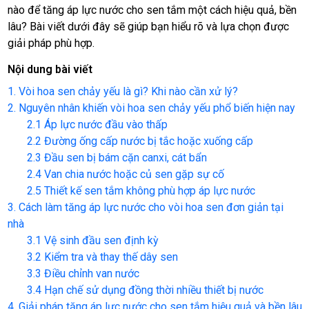
nào để tăng áp lực nước cho sen tắm một cách hiệu quả, bền
lâu? Bài viết dưới đây sẽ giúp bạn hiểu rõ và lựa chọn được
giải pháp phù hợp.
Nội dung bài viết
1. Vòi hoa sen chảy yếu là gì? Khi nào cần xử lý?
2. Nguyên nhân khiến vòi hoa sen chảy yếu phổ biến hiện nay
2.1 Áp lực nước đầu vào thấp
2.2 Đường ống cấp nước bị tắc hoặc xuống cấp
2.3 Đầu sen bị bám cặn canxi, cát bẩn
2.4 Van chia nước hoặc củ sen gặp sự cố
2.5 Thiết kế sen tắm không phù hợp áp lực nước
3. Cách làm tăng áp lực nước cho vòi hoa sen đơn giản tại
nhà
3.1 Vệ sinh đầu sen định kỳ
3.2 Kiểm tra và thay thế dây sen
3.3 Điều chỉnh van nước
3.4 Hạn chế sử dụng đồng thời nhiều thiết bị nước
4. Giải pháp tăng áp lực nước cho sen tắm hiệu quả và bền lâu