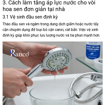
3. Cách làm tăng áp lực nước cho vòi
hoa sen đơn giản tại nhà
3.1 Vệ sinh đầu sen định kỳ
Tháo đầu sen và ngâm trong dung dịch giấm hoặc nước tẩy
cặn chuyên dụng để loại bỏ cặn canxi, cát bẩn. Việc vệ sinh
định kỳ giúp khôi phục lưu lượng nước và tia phun mạnh hơn.