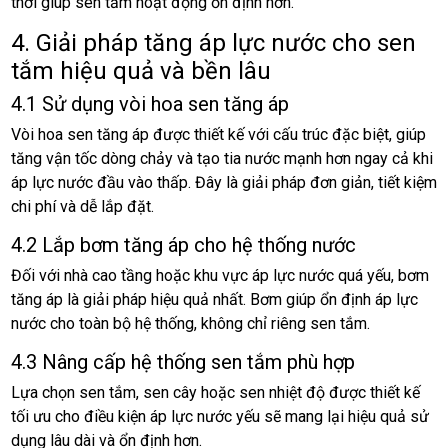
thời giúp sen tắm hoạt động ổn định hơn.
4. Giải pháp tăng áp lực nước cho sen
tắm hiệu quả và bền lâu
4.1 Sử dụng vòi hoa sen tăng áp
Vòi hoa sen tăng áp được thiết kế với cấu trúc đặc biệt, giúp
tăng vận tốc dòng chảy và tạo tia nước mạnh hơn ngay cả khi
áp lực nước đầu vào thấp. Đây là giải pháp đơn giản, tiết kiệm
chi phí và dễ lắp đặt.
4.2 Lắp bơm tăng áp cho hệ thống nước
Đối với nhà cao tầng hoặc khu vực áp lực nước quá yếu, bơm
tăng áp là giải pháp hiệu quả nhất. Bơm giúp ổn định áp lực
nước cho toàn bộ hệ thống, không chỉ riêng sen tắm.
4.3 Nâng cấp hệ thống sen tắm phù hợp
Lựa chọn sen tắm, sen cây hoặc sen nhiệt độ được thiết kế
tối ưu cho điều kiện áp lực nước yếu sẽ mang lại hiệu quả sử
dụng lâu dài và ổn định hơn.