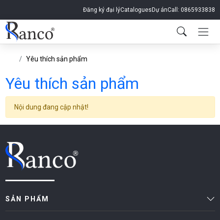
Đăng ký đại lý
Catalogues
Dự án
Call: 0865933838
Yêu thích sản phẩm
Yêu thích sản phẩm
Nội dung đang cập nhật!
SẢN PHẨM