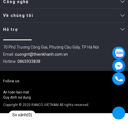
Công nghệ
Về chúng tôi
Hỗ trợ
70 Phố Trương Công Giai, Phường Cầu Giấy, TP Hà Nội
Email:
cuongnt@thienkhanh.com.vn
Hotline:
0865933838
Follow us:
An toàn bảo mật
Quy định sử dụng
Copyright © 2020 RANCO VIETNAM All rights reserved.
So sánh
(
0
)